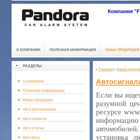
Компания "
О КОМПАНИИ
ПОЛЕЗНАЯ ИНФОРМАЦИЯ
НАША ПРОДУКЦИЯ
РАЗДЕЛЫ
Главная
Наша проду
Автосигнал
О компании
Полезная информация
Если вы ище
Наша продукция
разумной це
Авто фотогалерея
ресурсе www.
информацию 
Авто новости
автомобилей
Авто статьи
установка л
Контакты